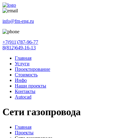
info@fm-eng.ru
+7(911)787-96-77
8(812)649-16-13
Главная
Услуги
Проектирование
Стоимость
Инфо
Наши проекты
Контакты
Autocad
Сети газопровода
Главная
Проекты